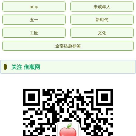
amp
未成年人
五一
新时代
工匠
文化
全部话题标签
关注 倍顺网