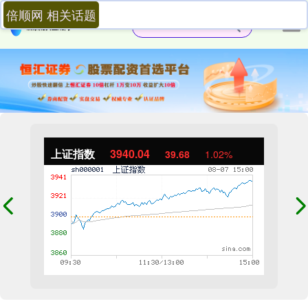
倍顺网 相关话题
上证指数
3940.04
39.68
1.02%