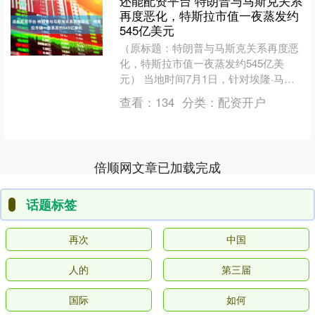
还能配资平台 特朗普与马斯克关系
再度恶化，特斯拉市值一夜蒸发约
545亿美元
（原标题：特朗普与马斯克关系再度恶
化，特斯拉市值一夜蒸发约545亿美
元） 当地时间7月1日，针对埃隆·马斯
克近日连发帖文炮轰“大而美”税收和支
查看：
134
分类：
配资开户
出法案，美国总统特....
倍顺网文章已加载完成
话题标签
再次
中国
人的
第三届
国际
如何