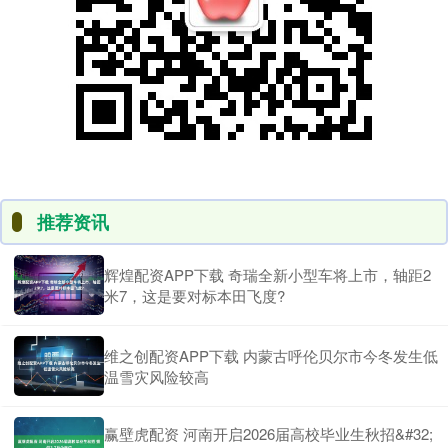
推荐资讯
辉煌配资APP下载 奇瑞全新小型车将上市，轴距2
米7，这是要对标本田飞度?
维之创配资APP下载 内蒙古呼伦贝尔市今冬发生低
温雪灾风险较高
赢壁虎配资 河南开启2026届高校毕业生秋招&#32;