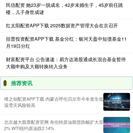
民信配资 她23岁一脱成名，42岁未婚生子，45岁前任跳
楼，儿子身世成谜
红太阳配资APP下载 2025数据资产管理大会在京召开
括普投资配资APP下载 基金分红：银河天盈中短债基金11
月19日分红
财富配资平台 公告速递：易方达港股通成长混合基金暂停
大额申购及大额转换转入业务
推荐资讯
维之创配资APP下载 内蒙古呼伦贝尔市今冬发生低
温雪灾风险较高
北京越大股票配资官网 布伦特原油期货跌幅扩大至
2% WTI纽约原油跌2.14%