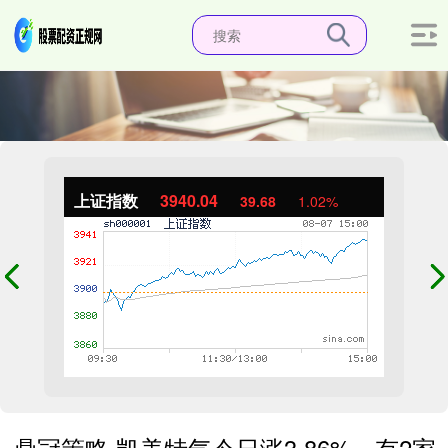
上证指数
3940.04
39.68
1.02%