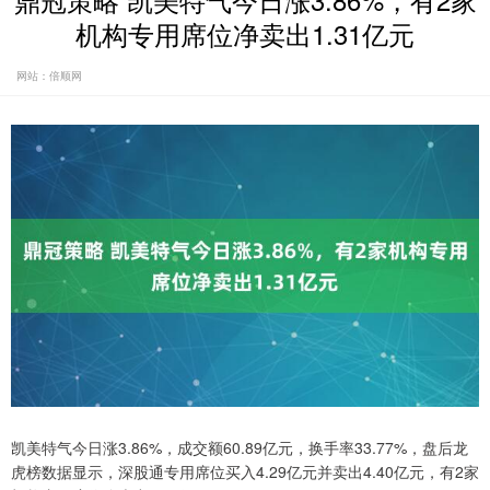
鼎冠策略 凯美特气今日涨3.86%，有2家
机构专用席位净卖出1.31亿元
网站：倍顺网
凯美特气今日涨3.86%，成交额60.89亿元，换手率33.77%，盘后龙
虎榜数据显示，深股通专用席位买入4.29亿元并卖出4.40亿元，有2家