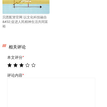
贝恩配资官网 以文化科技融合
&#32;促进人民精神生活共同富
裕
相关评论
本文评分
*
评论内容
*