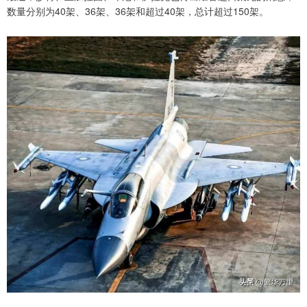
数量分别为40架、36架、36架和超过40架，总计超过150架。