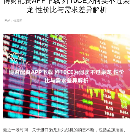
博财配资APP下载 歼10CE为何卖不过枭
龙 性价比与需求差异解析
网站：倍顺网
最近一段时间，关于进口枭龙系列战机的消息不断，包括孟加拉国、