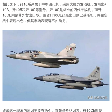
相比之下，歼10系列属于中型四代机，采用大推力发动机，发展出歼
10A、歼10B和歼10C等型号。歼10C是标准的四代半战机，而歼
10CE则是其外贸出口型。虽然歼10CE已经出口到巴基斯坦，并在实
战中表现出色，但其市场表现远不如枭龙。
造成这一现象的原因主要有两个。首先是价格因素。歼10CE即便