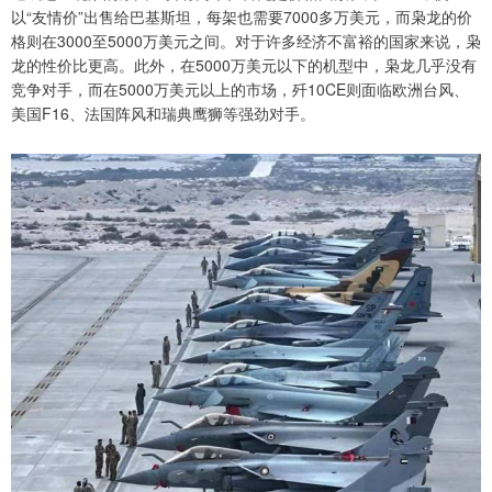
以“友情价”出售给巴基斯坦，每架也需要7000多万美元，而枭龙的价
格则在3000至5000万美元之间。对于许多经济不富裕的国家来说，枭
龙的性价比更高。此外，在5000万美元以下的机型中，枭龙几乎没有
竞争对手，而在5000万美元以上的市场，歼10CE则面临欧洲台风、
美国F16、法国阵风和瑞典鹰狮等强劲对手。