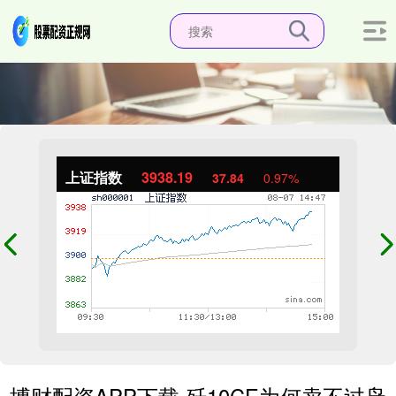
上证指数
3938.44
38.09
0.98%