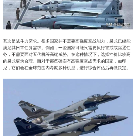
其次是战斗力需求。很多国家并不需要高强度空战能力，枭龙已经能
满足其日常任务需求。例如，一些国家可能只需要执行警戒或驱逐任
务，不需要面对五代机等高端威胁。在这种情况下，选择性价比较高
的枭龙更为合理。而对于那些确实有高强度空战需求的国家，如印
尼，它们会在全球范围内考察多种机型，进行综合评估后再做决定。