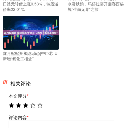
日皓元转债上涨0.53%，转股溢
水赏秋韵，玛莎拉蒂开启鄂西秘
价率22.01%
境“生而无界”之旅
鑫月配配资 概念动态|中巨芯-U
新增“氟化工概念”
相关评论
本文评分
*
评论内容
*