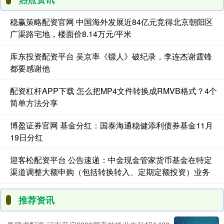
稳赢策略配资官网 中国海外发展近84亿元竞得北京朝阳区
广渠路宅地，楼面价8.14万元/平米
库东投资配资平台 吴京率《镖人》破纪录，李连杰谢霆锋
都要感谢他
配资杠杆APP下载 怎么把MP4文件转换成RMVB格式？4个
简单方法分享
博盈证券官网 基金分红：国泰海通稳健添利债券基金11月
19日分红
迎客松配资平台 公告速递：中金现金管家货币基金在特定
渠道调整大额申购（包括转换转入、定期定额投资）业务
推荐资讯